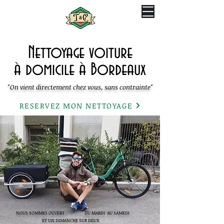
Nettoyage voiture
à domicile à Bordeaux
"On vient directement chez vous, sans contrainte"
RESERVEZ MON NETTOYAGE
NOUS SOMMES OUVERT DU MARDI AU SAMEDI
ET UN DIMANCHE SUR DEUX